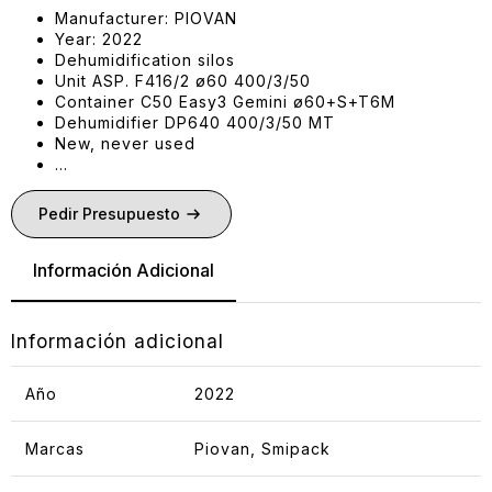
Manufacturer: PIOVAN
Year: 2022
Dehumidification silos
Unit ASP. F416/2 ø60 400/3/50
Container C50 Easy3 Gemini ø60+S+T6M
Dehumidifier DP640 400/3/50 MT
New, never used
…
Pedir Presupuesto
Información Adicional
Información adicional
Año
2022
Marcas
Piovan, Smipack