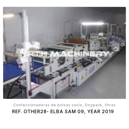
Confeccionadoras de bolsas vacío, Doypack, Otras
REF. OTHER28- ELBA SAM 09, YEAR 2019