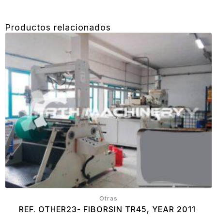
Productos relacionados
Otras
REF. OTHER23- FIBORSIN TR45, YEAR 2011