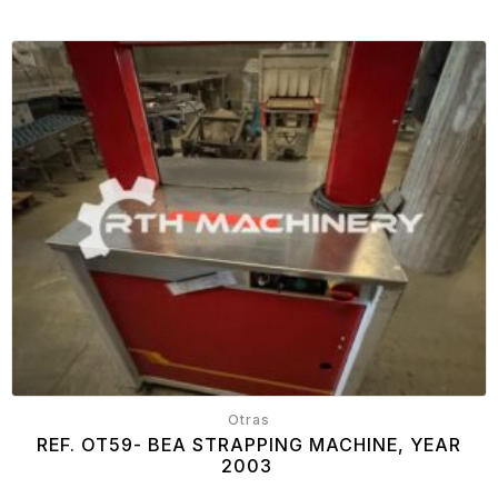
Otras
REF. OT59- BEA STRAPPING MACHINE, YEAR
2003