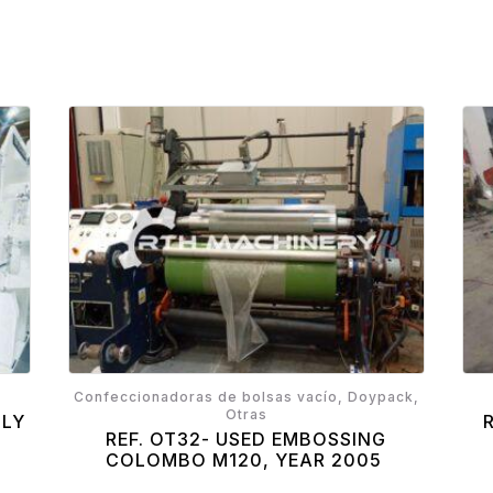
Confeccionadoras de bolsas vacío, Doypack,
Otras
NLY
REF. OT32- USED EMBOSSING
COLOMBO M120, YEAR 2005