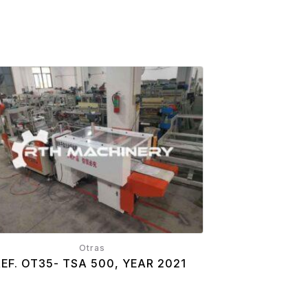
Otras
REF. OT35- TSA 500, YEAR 2021