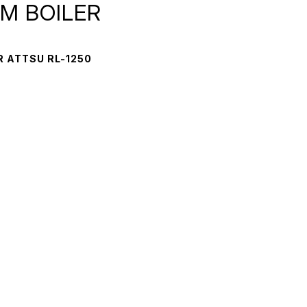
AM BOILER
R ATTSU RL-1250