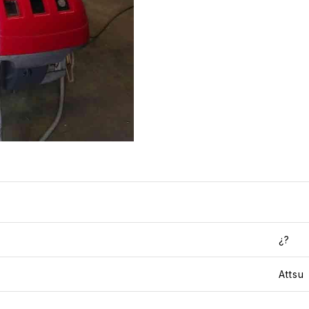
¿?
Attsu