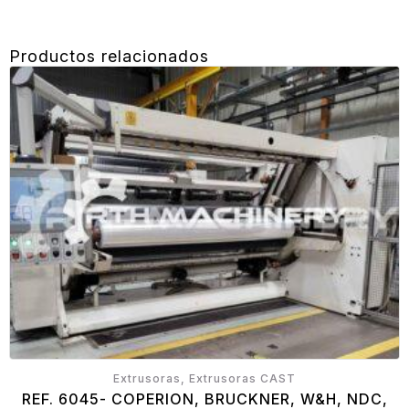
Productos relacionados
Extrusoras, Extrusoras CAST
REF. 6045- COPERION, BRUCKNER, W&H, NDC,