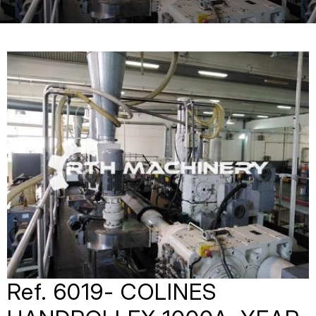
Ref. 6019- COLINES