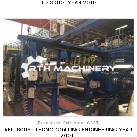
TD 3000, YEAR 2010
Extrusoras, Extrusoras CAST
REF. 6009- TECNO COATING ENGINEERING YEAR
2001