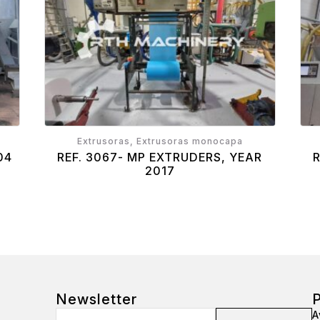
Extrusoras, Extrusoras monocapa
04
REF. 3067- MP EXTRUDERS, YEAR
2017
Newsletter
P
Email
A