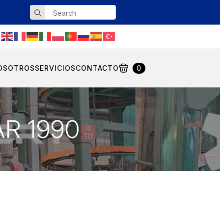
Search
for:
OSOTROS
SERVICIOS
CONTACTO
0
AR 1990