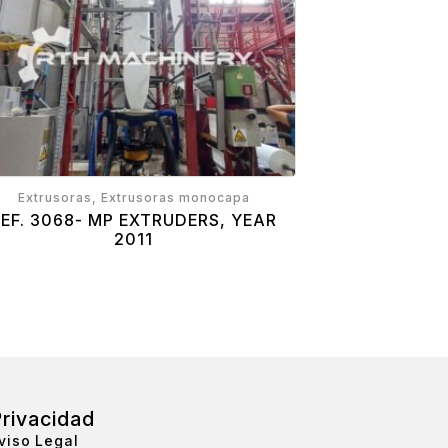
Extrusoras, Extrusoras monocapa
REF. 3068- MP EXTRUDERS, YEAR
2011
rivacidad
viso Legal