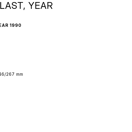
PLAST, YEAR
YEAR 1990
246/267 mm