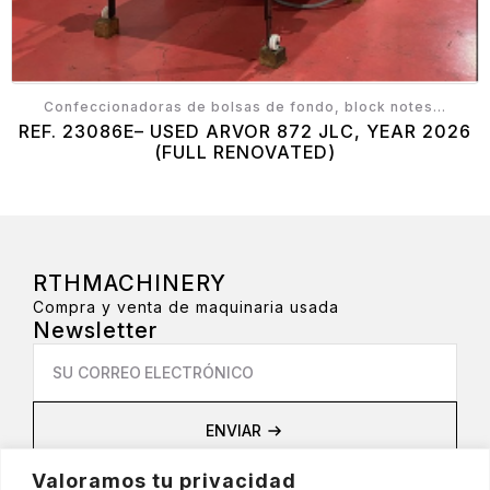
Confeccionadoras de bolsas de fondo, block notes...
REF. 23086E– USED ARVOR 872 JLC, YEAR 2026
(FULL RENOVATED)
RTHMACHINERY
Compra y venta de maquinaria usada
Newsletter
Email
*
ENVIAR
Privacidad
Valoramos tu privacidad