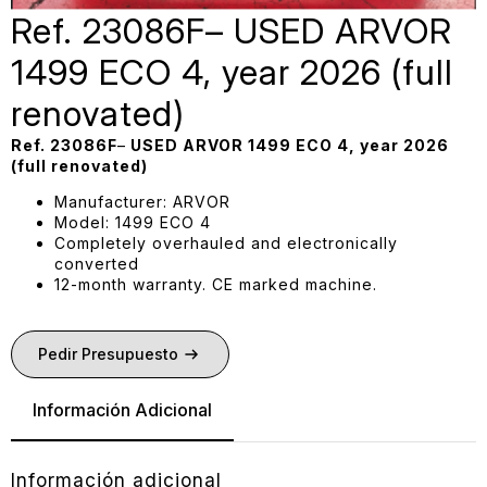
Ref. 23086F– USED ARVOR
1499 ECO 4, year 2026 (full
renovated)
Ref. 23086F
–
USED ARVOR 1499 ECO 4, year 2026
(full renovated)
Manufacturer: ARVOR
Model: 1499 ECO 4
Completely overhauled and electronically
converted
12-month warranty. CE marked machine.
Pedir Presupuesto
Información Adicional
Información adicional