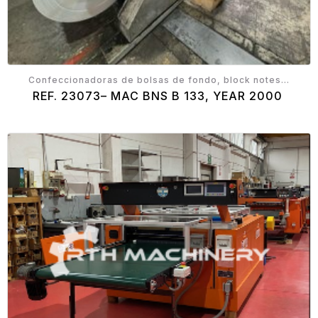
Confeccionadoras de bolsas de fondo, block notes...
REF. 23073– MAC BNS B 133, YEAR 2000