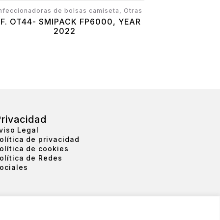
nfeccionadoras de bolsas camiseta, Otras
EF. OT44- SMIPACK FP6000, YEAR
2022
rivacidad
viso Legal
olítica de privacidad
olítica de cookies
olítica de Redes
ociales
)
info@rthmachinery.com