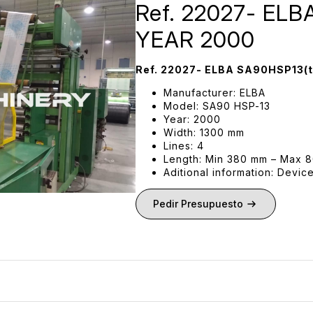
Ref. 22027- ELB
YEAR 2000
Ref. 22027- ELBA
SA90HSP13
(
Manufacturer: ELBA
Model: SA90 HSP-13
Year: 2000
Width: 1300 mm
Lines: 4
Length: Min 380 mm – Max 
Aditional information: Devi
Pedir Presupuesto