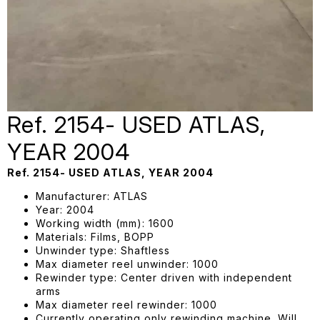
Ref. 2154- USED ATLAS,
YEAR 2004
Ref. 2154- USED ATLAS, YEAR 2004
Manufacturer: ATLAS
Year: 2004
Working width (mm): 1600
Materials: Films, BOPP
Unwinder type: Shaftless
Max diameter reel unwinder: 1000
Rewinder type: Center driven with independent
arms
Max diameter reel rewinder: 1000
Currently operating only rewinding machine. Will