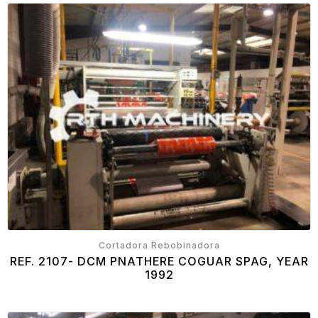
Cortadora Rebobinadora
REF. 2107- DCM PNATHERE COGUAR SPAG, YEAR
1992