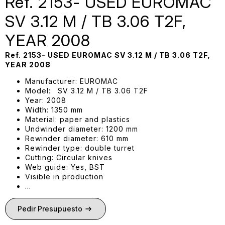
Ref. 2153- USED EUROMAC
SV 3.12 M / TB 3.06 T2F,
YEAR 2008
Ref. 2153- USED EUROMAC SV 3.12 M / TB 3.06 T2F,
YEAR 2008
Manufacturer: EUROMAC
Model: SV 3.12 M / TB 3.06 T2F
Year: 2008
Width: 1350 mm
Material: paper and plastics
Undwinder diameter: 1200 mm
Rewinder diameter: 610 mm
Rewinder type: double turret
Cutting: Circular knives
Web guide: Yes, BST
Visible in production
…
Pedir Presupuesto