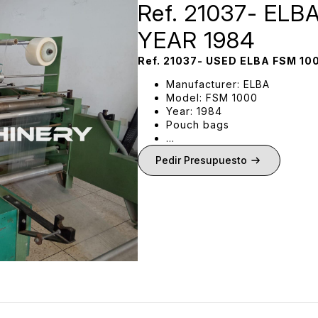
Ref. 21037- ELB
YEAR 1984
Ref. 21037- USED ELBA FSM 1
Manufacturer: ELBA
Model: FSM 1000
Year: 1984
Pouch bags
…
Pedir Presupuesto