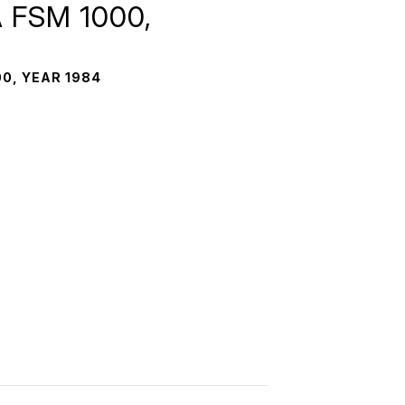
A FSM 1000,
000, YEAR 1984