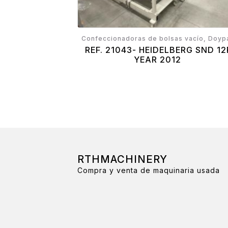
Confeccionadoras de bolsas vacío, Doyp
REF. 21043- HEIDELBERG SND 12
YEAR 2012
RTHMACHINERY
Compra y venta de maquinaria usada