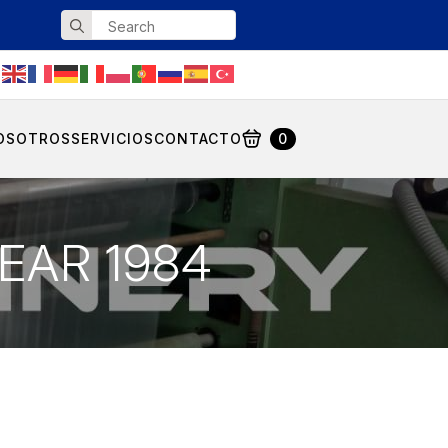
Search
for:
OSOTROS
SERVICIOS
CONTACTO
0
 YEAR 1984