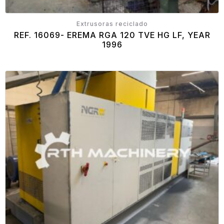
Extrusoras reciclado
REF. 16069- EREMA RGA 120 TVE HG LF, YEAR
1996