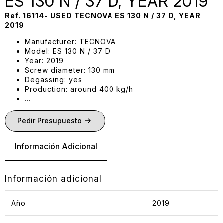
ES 130 N / 37 D, YEAR 2019
Ref. 16114- USED TECNOVA ES 130 N / 37 D,
YEAR
2019
Manufacturer: TECNOVA
Model: ES 130 N / 37 D
Year: 2019
Screw diameter: 130 mm
Degassing: yes
Production: around 400 kg/h
…
Pedir Presupuesto
Información Adicional
Información adicional
Año
2019