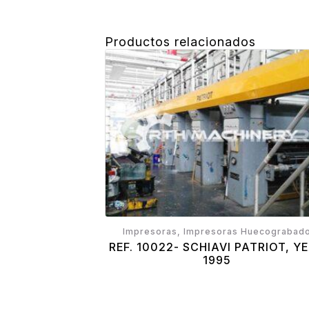
Productos relacionados
Impresoras, Impresoras Huecograbad
REF. 10022- SCHIAVI PATRIOT, Y
1995