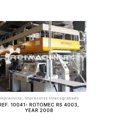
Impresoras, Impresoras Huecograbado
REF. 10041- ROTOMEC RS 4003,
YEAR 2008