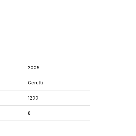
2006
Cerutti
1200
8