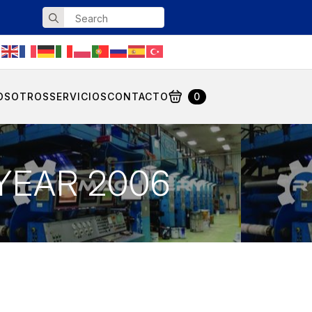
Search
for:
OSOTROS
SERVICIOS
CONTACTO
0
 YEAR 2006