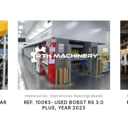
o
Impresoras, Impresoras Huecograbado
EAR
REF. 10063- USED BOBST RS 3.0
PLUS, YEAR 2023